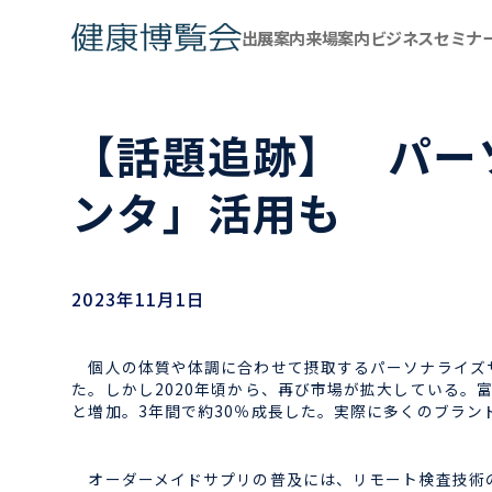
出展案内
来場案内
ビジネスセミナ
【話題追跡】 パー
ンタ」活用も
2023年11月1日
個人の体質や体調に合わせて摂取するパーソナライズサ
た。しかし2020年頃から、再び市場が拡大している。富士経
と増加。3年間で約30％成長した。実際に多くのブラン
オーダーメイドサプリの普及には、リモート検査技術の