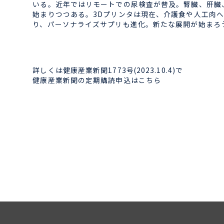
いる。近年ではリモートでの尿検査が普及。腎臓、肝臓
始まりつつある。3Dプリンタは現在、介護食や人工肉
り、パーソナライズサプリも進化。新たな展開が始まろ
詳しくは健康産業新聞1773号(2023.10.4)で
健康産業新聞の定期購読申込はこちら