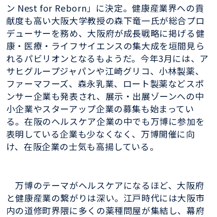
ン Nest for Reborn」に決定。健康産業界への貢
献度も高い大阪大学教授の森下竜一氏が総合プロ
デューサーを務め、大阪府が成長戦略に掲げる健
康・医療・ライフサイエンスの集大成を垣間見ら
れるパビリオンとなるもようだ。今年3月には、ア
サヒグループジャパンや江崎グリコ、小林製薬、
ファーマフーズ、森永乳業、ロート製薬などスポ
ンサー企業も発表され、展示・出展ゾーンへの中
小企業やスターアップ企業の募集も始まってい
る。在阪のヘルスケア企業の中でも万博に参加を
表明している企業も少なくなく、万博開催に向
け、在阪企業の士気も高揚している。
万博のテーマがヘルスケアになるほど、大阪府
と健康産業の繋がりは深い。江戸時代には大阪市
内の道修町界隈に多くの薬種問屋が集結し、幕府