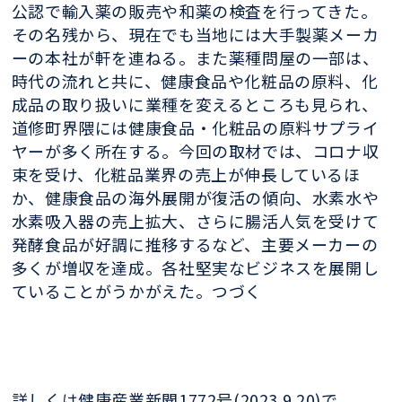
公認で輸入薬の販売や和薬の検査を行ってきた。
その名残から、現在でも当地には大手製薬メーカ
ーの本社が軒を連ねる。また薬種問屋の一部は、
時代の流れと共に、健康食品や化粧品の原料、化
成品の取り扱いに業種を変えるところも見られ、
道修町界隈には健康食品・化粧品の原料サプライ
ヤーが多く所在する。今回の取材では、コロナ収
束を受け、化粧品業界の売上が伸長しているほ
か、健康食品の海外展開が復活の傾向、水素水や
水素吸入器の売上拡大、さらに腸活人気を受けて
発酵食品が好調に推移するなど、主要メーカーの
多くが増収を達成。各社堅実なビジネスを展開し
ていることがうかがえた。つづく
詳しくは健康産業新聞1772号(2023.9.20)で