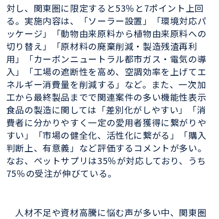
対し、関東圏に限定すると53％と7ポイント上回
る。実施内容は、「ソーラー設置」「環境対応パ
ッケージ」「動物由来原料から植物由来原料への
切り替え」「原材料の廃棄削減・製造残渣再利
用」「カーボンニュートラル都市ガス・電気の導
入」「工場の遮断性を高め、空調効率を上げてエ
ネルギー消費量を削減する」など。また、一次加
工から最終製品までで関連案件の多い機能性表示
食品の製造に関しては「差別化がしやすい」「消
費者に分かりやすく一定の愛用者獲得に繋がりや
すい」「市場の健全化、活性化に繋がる」「購入
判断上、有意義」など評価するコメントが多い。
なお、ペットサプリは35％が対応しており、うち
75％の受注が伸びている。
人材不足や資材高騰に悩む声が多い中、関東圏