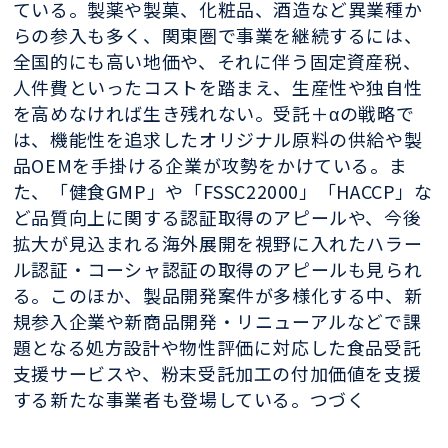
ている。製薬や製菓、化粧品、酒造など異業種か
らの参入も多く、関東圏で事業を継続するには、
全国的にも高い地価や、それに伴う固定資産税、
人件費といったコストを踏まえ、生産性や独自性
を高めなければ生き残れない。受託＋αの戦略で
は、機能性を追求したオリジナル原料の供給や製
品OEMを手掛ける企業が攻勢をかけている。ま
た、「健食GMP」や「FSSC22000」「HACCP」な
ど品質向上に関する認証取得のアピールや、今後
拡大が見込まれる海外展開を視野に入れたハラー
ル認証・コーシャ認証の取得のアピールも見られ
る。このほか、製品開発案件が多様化する中、新
規参入企業や新商品開発・リニューアルなどで課
題となる処方設計や物性評価に対応した食品受託
支援サービスや、粉末受託加工の付加価値を支援
する新たな事業者も登場している。つづく