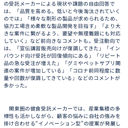
の受託メーカーによる現状や課題の自由回答で
は、「品質を高める。低いと今後淘汰されていく
のでは」「様々な剤形の製品が求められるため、
協力工場含め柔軟な製品開発を目指す」「より大
きな案件に繋がるよう、要望や無理難題にも対応
していく」など前向きなコメントも。受注動向で
は、「宣伝講習販売向けが復調してきた」「イン
バウンド向け受託が回復傾向にある」「リピート
品の急な受注が増えた」「グミやペットサプリ関
連の案件が増加している」「コロナ前同程度に数
量や回数が復調してきている」などのコメントが
多かった。
関東圏の健食受託メーカーでは、産業集積の多
様性も活かしながら、顧客の悩みに自社の強みを
掛け合わせる“イノベーション型”の提案が発展し