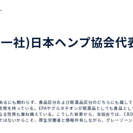
ー
一社)日本ヘンプ協会代表
あるにも関わらず、食品区分および医薬品区分のどちらにも属して
質を持っている。EPAやグルタチオンが医薬品としても食品とし
なる性質も兼ね備えている。こうした背景から、当協会では、CB
ではないからこそ、厚生労働省と情報共有しながら、グレーゾーン