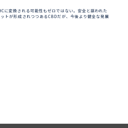
HCに変換される可能性もゼロではない。安全と謳われた
ケットが形成されつつあるCBDだが、今後より健全な発展