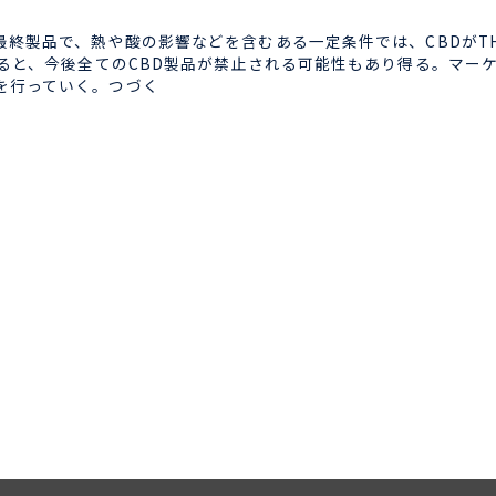
最終製品で、熱や酸の影響などを含むある一定条件では、CBDがT
くると、今後全てのCBD製品が禁止される可能性もあり得る。マー
を行っていく。つづく