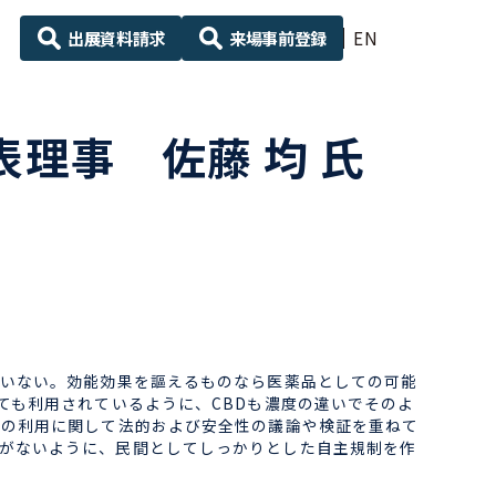
出展資料請求
来場事前登録
EN
理事 佐藤 均 氏
いない。効能効果を謳えるものなら医薬品としての可能
ても利用されているように、CBDも濃度の違いでそのよ
Dの利用に関して法的および安全性の議論や検証を重ねて
がないように、民間としてしっかりとした自主規制を作