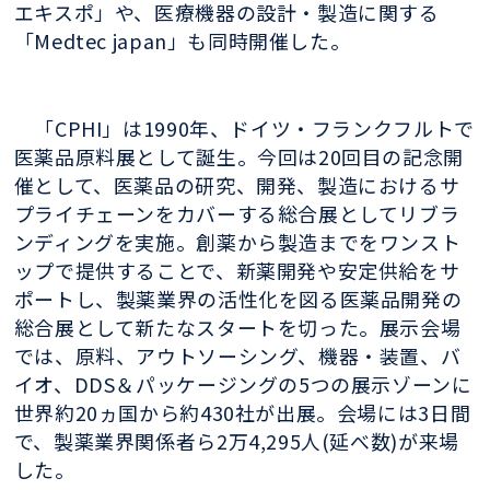
エキスポ」や、医療機器の設計・製造に関する
「Medtec japan」も同時開催した。
「CPHI」は1990年、ドイツ・フランクフルトで
医薬品原料展として誕生。今回は20回目の記念開
催として、医薬品の研究、開発、製造におけるサ
プライチェーンをカバーする総合展としてリブラ
ンディングを実施。創薬から製造までをワンスト
ップで提供することで、新薬開発や安定供給をサ
ポートし、製薬業界の活性化を図る医薬品開発の
総合展として新たなスタートを切った。展示会場
では、原料、アウトソーシング、機器・装置、バ
イオ、DDS＆パッケージングの5つの展示ゾーンに
世界約20ヵ国から約430社が出展。会場には3日間
で、製薬業界関係者ら2万4,295人(延べ数)が来場
した。