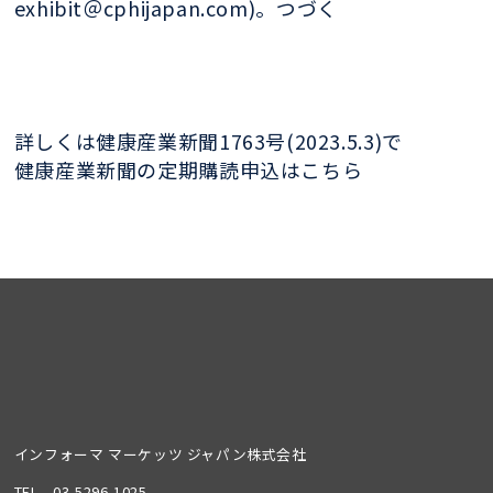
exhibit＠cphijapan.com)。つづく
詳しくは健康産業新聞1763号(2023.5.3)で
健康産業新聞の定期購読申込はこちら
インフォーマ マーケッツ ジャパン株式会社
TEL
03-5296-1025