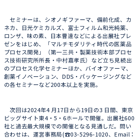
セミナーは、シオノギファーマ、備前化成、カ
ネカ、日光ケミカルズ、富士フィルム和光純薬、
ロンザ、味の素、日本曹達などによる出展社プレ
ゼンをはじめ、「マルチモダリティ時代の医薬品
プロセス開発」（第一三共・製薬技術本部プロセ
ス技術研究所所長・中村嘉孝氏）など立ち見続出
のプロセス化学セミナーほか、バイオファーマ、
創薬イノベーション、DDS・パッケージングなど
の各セミナーなど200本以上を実施。
次回は2024年4 月17日から19日の3 日間、東京
ビッグサイト東4・5・6ホールで開催。出展社600
社と過去最大規模での開催となる見通しだ。問い
合わせは、運営事務局(☎03-5296-1020、Email：