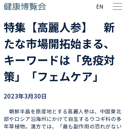
EN
特集【高麗人参】 新
たな市場開拓始まる、
キーワードは「免疫対
策」「フェムケア」
2023年3月30日
朝鮮半島を原産地とする高麗人参は、中国東北
部やロシア沿海州にかけて自生するウコギ科の多
年草植物。漢方では、「最も副作用の恐れがない