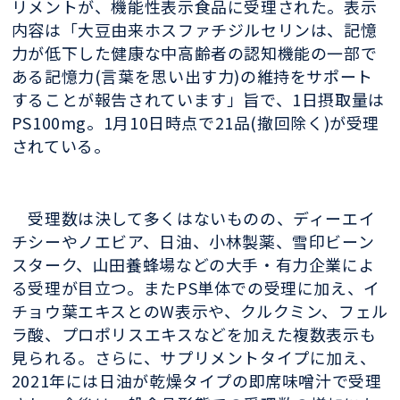
リメントが、機能性表示食品に受理された。表示
内容は「大豆由来ホスファチジルセリンは、記憶
力が低下した健康な中高齢者の認知機能の一部で
ある記憶力(言葉を思い出す力)の維持をサポート
することが報告されています」旨で、1日摂取量は
PS100mg。1月10日時点で21品(撤回除く)が受理
されている。
受理数は決して多くはないものの、ディーエイ
チシーやノエビア、日油、小林製薬、雪印ビーン
スターク、山田養蜂場などの大手・有力企業によ
る受理が目立つ。またPS単体での受理に加え、イ
チョウ葉エキスとのW表示や、クルクミン、フェル
ラ酸、プロポリスエキスなどを加えた複数表示も
見られる。さらに、サプリメントタイプに加え、
2021年には日油が乾燥タイプの即席味噌汁で受理