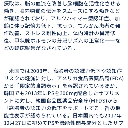
摂取は、脳の血流を改善し脳細胞を活性化させる
働き、脳内物質の伝達をスムーズにする働きなど
が確認されており、アルツハイマー型認知症、加
齢に伴う記憶力低下、抗うつ、てんかん患者の発
作改善、ストレス耐性向上、体内時計の異常修
復、甲状腺ホルモンの分泌リズムの正常化——な
どの臨床報告がなされている。
米国では2003年、高齢者の認識力低下や認知症
リスクの軽減に対し、アメリカ食品医薬品局(FDA)
から「限定的強調表示」を容認されているほか、
韓国でも2013年にPSを300mg配合したサプリメ
ントに対し、韓国食品医薬品安全庁(MFDS)から
「高齢者の認知力の低下をサポートする」旨の機
能性表示が認められている。日本国内でも2017年
12月27日に初めてPSを機能性関与成分としたサプ