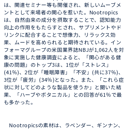
は、関連セミナー等も開催され、新しいムーブメ
ントとして来場者の関心を惹いた。Nootropics
は、自然由来の成分を摂取することで、認知能力
向上の作用をもたらすとされ、サプリメントやド
リンクに配合することで想像力、リラックス効
果、ムードを高められると期待されている。イン
フォーマグループの米国業界誌NBJが1,062人を対
象に実施した健康調査によると、「関心がある健
康の問題」のトップ3は、1位が「ストレス」
(41％)、2位が「睡眠障害」「不安」(共に37％)、
3位が「疲労」(34％)となった。また、「これら症
状に対してどのような製品を使うか」と聞いた結
果、「ハーブやボタニカル」との回答が61％で最
も多かった。
Nootropicsの素材は、ラベンダー、ギンナン、