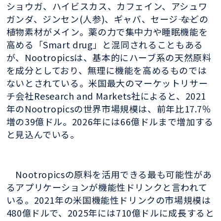
ショウガ、ハイビスカス、カフェイン、アシュワ
ガンダ、ジンセン(人参)、ギャバ、セージ―― などの
植物素材がメイン。薬の力で集中力や睡眠機能を
高める「Smart drug」と混同されることもある
が、Nootropicsは、基本的にハーブ系の天然原料
を成分としており、無理に機能を高めるものでは
ないとされている。米国最大のマーケットリサー
チ会社Research and Markets社によると、2021
年のNootropicsの世界市場規模は、前年比17.7％
増の39億ドル。2026年には66億ドルまで増加する
と見込んでいる。
Nootropicsの原料を活用できる最も可能性があ
るアプリケーションが機能性ドリンクと言われて
いる。2021年の米国機能性ドリンクの市場規模は
480億ドルで、2025年には710億ドルに成長すると