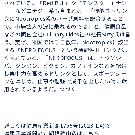
されている。『Red Bull』や『モンスターエナジ
ー』などエナジー系も含まれる。「機能性ドリン
クにNootropics系のハーブ原料を配合すること
で、市場拡大の波に乗れるのでは」と、健康食品
などの調査会社CulinaryTides社の社長Suzy氏は言
う。実際、米国ではここ数年、Nootropicsに該当
する『NERD FOCUS』という機能性ドリンクがよ
く売れている。『NERDFOCUS』は、トウゲシ
バ、ジンセン、ビタミン、カフェインなどを配合
し集中力を高めるドリンクとして、スポーツシー
ンをはじめ、仕事や勉強で成果を出したい時に飲
用されているようだ。つづく
詳しくは健康産業新聞1755号(2023.1.4)で
健康産業新聞の定期購読申込はこちら