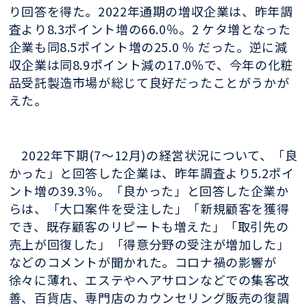
り回答を得た。2022年通期の増収企業は、昨年調
査より8.3ポイント増の66.0％。2 ケタ増となった
企業も同8.5ポイント増の25.0 ％ だった。逆に減
収企業は同8.9ポイント減の17.0％で、今年の化粧
品受託製造市場が総じて良好だったことがうかが
えた。
2022年下期(7〜12月)の経営状況について、「良
かった」と回答した企業は、昨年調査より5.2ポイ
ント増の39.3％。「良かった」と回答した企業か
らは、「大口案件を受注した」「新規顧客を獲得
でき、既存顧客のリピートも増えた」「取引先の
売上が回復した」「得意分野の受注が増加した」
などのコメントが聞かれた。コロナ禍の影響が
徐々に薄れ、エステやヘアサロンなどでの集客改
善、百貨店、専門店のカウンセリング販売の復調