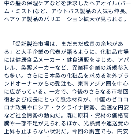
中の髪の保湿ケアなどを訴求したヘアオイル(バー
ム・ミスト)など、アウトバス製品の人気も伸長。
ヘアケア製品のバリエーション拡大が見られる。
「受託製造市場は、まだまだ成長の余地があ
る」と大手企業の代表が語るように、化粧品市場
には健康食品メーカー・健食通販をはじめ、アパ
レル、製薬メーカーなど、異業種企業の新規参入
も多い。さらに日本製の化粧品を求める海外ブラ
ンドオーナーからの受注も、東南アジア圏を中心
に広がっている。一方で、今後のさらなる市場回
復および成長にとって懸念材料が、中国のゼロコ
ロナ政策やロシア・ウクライナ情勢、急速な円安
など社会情勢の動向だ。既に原料・資材の価格高
騰や一部不足が見られるほか、光熱費や運送費の
上昇も止まらない状況だ。今回の調査でも、円安