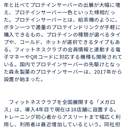
年と比べてプロテインサーバーの出展が大幅に増
え、プロテインサーバー一色といった様相だっ
た。プロテインサーバーとは、給茶機のように、
ボタン一つで適量のプロテインドリンクが手軽に
購入できるもの。プロテインの種類が選べるタイ
プや、コールド、ホットが選択できるタイプもあ
る。フィットネスクラブの会員情報と連動する電
子マネーやQRコードに対応する機種も開発されて
いる。国内でプロテインサーバーの先駆けとなっ
た森永製菓のプロテインサーバーは、2017年から
設置が始まった。
フィットネスクラブを全国展開する「メガロ
ス」は、導入4年目で現在は10店舗に設置する。
トレーニング初心者からアスリートまで幅広く利
用し、利用者は最近増加しているという。同社担