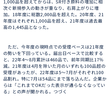
1,000品を超えてからは、SR付き原料の増加に相
次ぐ新規参入の動きが重なり、右肩上がりに増
加。18年度に総数2,000品を超えた。20年度、21
年度はそれぞれ1,000品を超え、21年度は過去最
高の1,445品となった。
ただ、今年度の現時点での受理ペースは21年度
の勢いを下回っている。届出日ベースで比較する
と、22年4～8月累計は460品で、前年同期比17％
減。21年度は4月を除いた月のいずれも100品超の
受理があったが、22年度は5～7月がそれぞれ100
品割れ。特に7月は54品にまで落ち込んだ。企業か
らは「これまでOKだった表示が通らなくなってい
る」との声が聞かれる。つづく