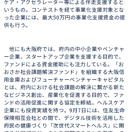
ケア・アクセラレーター等による伴走支援すると
いうもの。コンテストを経て事業化支援対象とな
った企業には、最大50万円の事業化支援資金の提
供も行う。
他にも大阪府では、府内の中小企業やベンチャ
ー企業、スタートアップ企業を支援する目的で、
ファンドによる資金援助にも注力している。「お
おさか社会課題解決ファンド」を組織する大阪信
用金庫およびフューチャーベンチャーキャピタル
とは、府内における社会課題の解決に繋がる新た
なビジネス創出、産業化を促進する目的で、ファ
ンドの活用促進に関する協定を締結。ヘルスケア
企業にも投資実績を持つ。9月7日には、住友生命
保険相互会社との間で、デジタル技術を活用した
府民の健康づくり「次世代スマートヘルス」に関