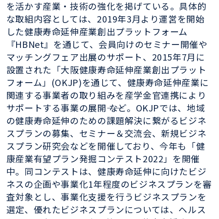
を活かす産業・技術の強化を掲げている。具体的
な取組内容としては、2019年3月より運営を開始
した健康寿命延伸産業創出プラットフォーム
『HBNet』を通じて、会員向けのセミナー開催や
マッチングフェア出展のサポート、2015年7月に
設置された「大阪健康寿命延伸産業創出プラット
フォーム」(OKJP)を通じて、健康寿命延伸産業に
関連する事業者の取り組みを産学金官連携により
サポートする事業の展開―― など。OKJPでは、地域
の健康寿命延伸のための課題解決に繋がるビジネ
スプランの募集、セミナー＆交流会、新規ビジネ
スプラン研究会などを開催しており、今年も「健
康産業有望プラン発掘コンテスト2022」を開催
中。同コンテストは、健康寿命延伸に向けたビジ
ネスの企画や事業化1年程度のビジネスプランを審
査対象とし、事業化支援を行うビジネスプランを
選定、優れたビジネスプランについては、ヘルス