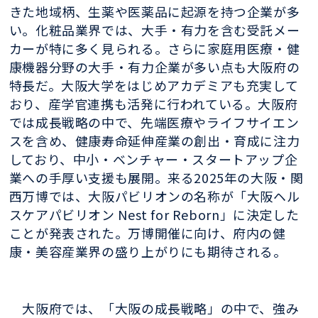
きた地域柄、生薬や医薬品に起源を持つ企業が多
い。化粧品業界では、大手・有力を含む受託メー
カーが特に多く見られる。さらに家庭用医療・健
康機器分野の大手・有力企業が多い点も大阪府の
特長だ。大阪大学をはじめアカデミアも充実して
おり、産学官連携も活発に行われている。大阪府
では成長戦略の中で、先端医療やライフサイエン
スを含め、健康寿命延伸産業の創出・育成に注力
しており、中小・ベンチャー・スタートアップ企
業への手厚い支援も展開。来る2025年の大阪・関
西万博では、大阪パビリオンの名称が「大阪ヘル
スケアパビリオン Nest for Reborn」に決定した
ことが発表された。万博開催に向け、府内の健
康・美容産業界の盛り上がりにも期待される。
大阪府では、「大阪の成長戦略」の中で、強み