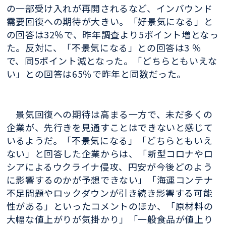
の一部受け入れが再開されるなど、インバウンド
需要回復への期待が大きい。「好景気になる」と
の回答は32％で、昨年調査より5ポイント増となっ
た。反対に、「不景気になる」との回答は3 ％
で、同5ポイント減となった。「どちらともいえな
い」との回答は65％で昨年と同数だった。
景気回復への期待は高まる一方で、未だ多くの
企業が、先行きを見通すことはできないと感じて
いるようだ。「不景気になる」「どちらともいえ
ない」と回答した企業からは、「新型コロナやロ
シアによるウクライナ侵攻、円安が今後どのよう
に影響するのかが予想できない」「海運コンテナ
不足問題やロックダウンが引き続き影響する可能
性がある」といったコメントのほか、「原材料の
大幅な値上がりが気掛かり」「一般食品が値上り