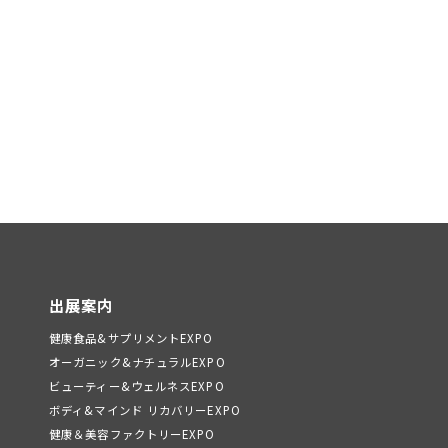
出展案内
健康食品&サプリメントEXPO
オーガニック&ナチュラルEXPO
ビューティー&ウェルネスEXPO
ボディ&マインド リカバリーEXPO
健康＆美容ファクトリーEXPO