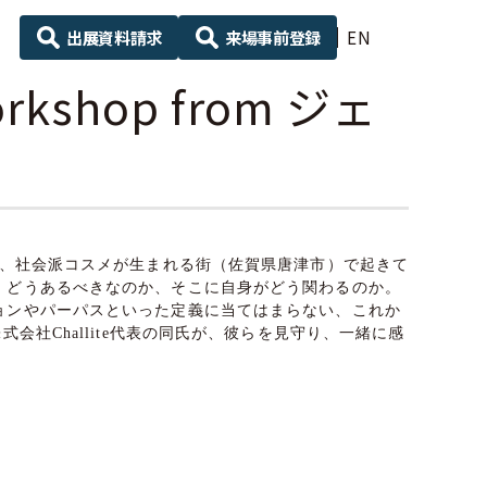
出展資料請求
来場事前登録
EN
kshop from ジェ
が、社会派コスメが生まれる街（佐賀県唐津市）で起きて
、どうあるべきなのか、そこに自身がどう関わるのか。
ョンやパーパスといった定義に当てはまらない、これか
社Challite代表の同氏が、彼らを見守り、一緒に感