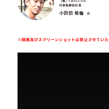
（株）CHALLITE
代表取締役社長
小田切 裕倫
氏
※録画及びスクリーンショットは禁止させていた