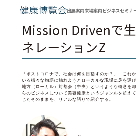
出展案内
来場案内
ビジネスセミナ
Mission Drive
ネレーションZ
「ポストコロナで、社会は何を目指すのか？」 これか
いる様々な物語に触れようとローカルな現場に足を運
地方（ローカル）対都会（中央）というような概念を
らのビジネスについて美容健康というジャンルを超えて全
じたそのままを、リアルな語りで紹介する。