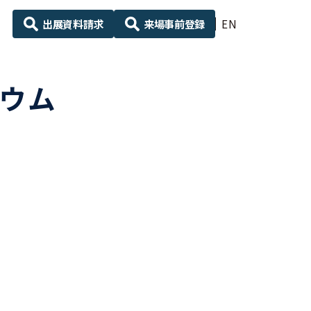
出展資料請求
来場事前登録
EN
ジウム