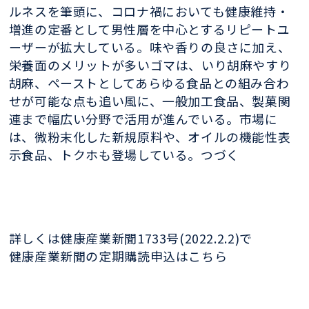
ルネスを筆頭に、コロナ禍においても健康維持・
増進の定番として男性層を中心とするリピートユ
ーザーが拡大している。味や香りの良さに加え、
栄養面のメリットが多いゴマは、いり胡麻やすり
胡麻、ペーストとしてあらゆる食品との組み合わ
せが可能な点も追い風に、一般加工食品、製菓関
連まで幅広い分野で活用が進んでいる。市場に
は、微粉末化した新規原料や、オイルの機能性表
示食品、トクホも登場している。つづく
詳しくは健康産業新聞1733号(2022.2.2)で
健康産業新聞の定期購読申込はこちら