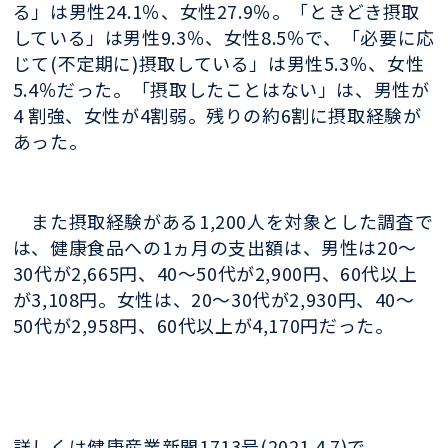
る」は男性24.1％、女性27.9％。「ときどき摂取
している」は男性9.3％、女性8.5％で、「必要に応
じて(不定期に)摂取している」は男性5.3％、女性
5.4％だった。「摂取したことはない」は、男性が
4 割強、女性が4割弱。残りの約6割に摂取経験が
あった。
また摂取経験がある1,200人を対象とした調査で
は、健康食品への1ヵ月の支出額は、男性は20～
30代が2,665円、40～50代が2,900円、60代以上
が3,108円。女性は、20～30代が2,930円、40～
50代が2,958円、60代以上が4,170円だった。
詳しくは健康産業新聞1713号(2021.4.7)で