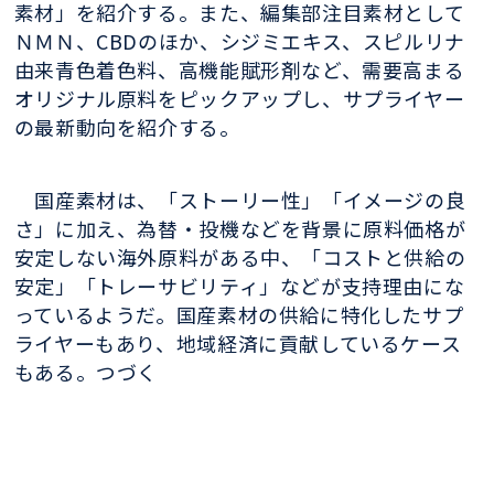
素材」を紹介する。また、編集部注目素材として
ＮＭＮ、CBDのほか、シジミエキス、スピルリナ
由来青色着色料、高機能賦形剤など、需要高まる
オリジナル原料をピックアップし、サプライヤー
の最新動向を紹介する。
国産素材は、「ストーリー性」「イメージの良
さ」に加え、為替・投機などを背景に原料価格が
安定しない海外原料がある中、「コストと供給の
安定」「トレーサビリティ」などが支持理由にな
っているようだ。国産素材の供給に特化したサプ
ライヤーもあり、地域経済に貢献しているケース
もある。つづく