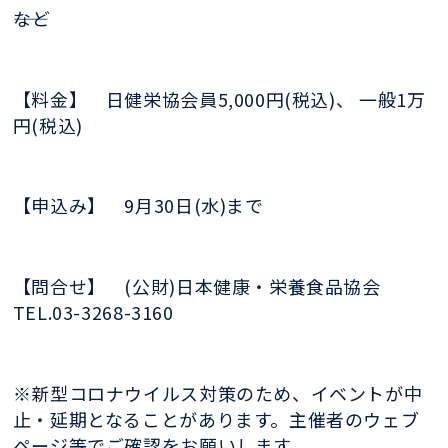
――など
【料金】
日健栄協会員5,000円(税込)、
一般1万
円(税込)
【申込み】
9月30日(
水)
まで
【問合せ】 (公財)
日本健康・栄養食品協会
TEL.
03-3268-3160
※新型コロナウイルス対策のため、イベント
が中
止・延期となることがあります。主催者
のウェブ
ページ等でご確認をお願いします。