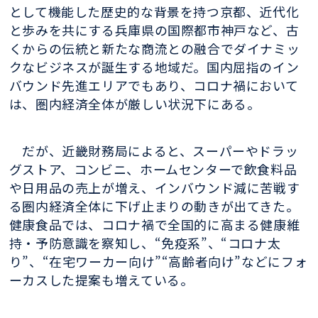
として機能した歴史的な背景を持つ京都、近代化
と歩みを共にする兵庫県の国際都市神戸など、古
くからの伝統と新たな商流との融合でダイナミッ
クなビジネスが誕生する地域だ。国内屈指のイン
バウンド先進エリアでもあり、コロナ禍において
は、圏内経済全体が厳しい状況下にある。
だが、近畿財務局によると、スーパーやドラッ
グストア、コンビニ、ホームセンターで飲食料品
や日用品の売上が増え、インバウンド減に苦戦す
る圏内経済全体に下げ止まりの動きが出てきた。
健康食品では、コロナ禍で全国的に高まる健康維
持・予防意識を察知し、“免疫系”、“コロナ太
り”、“在宅ワーカー向け”“高齢者向け”などにフォ
ーカスした提案も増えている。