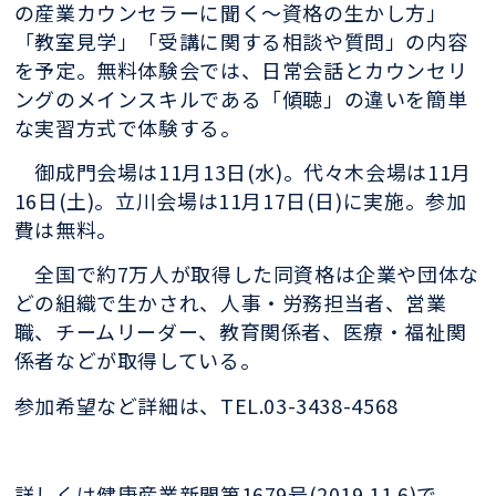
の産業カウンセラーに聞く～資格の生かし方」
「教室見学」「受講に関する相談や質問」の内容
を予定。無料体験会では、日常会話とカウンセリ
ングのメインスキルである「傾聴」の違いを簡単
な実習方式で体験する。
御成門会場は11月13日(水)。代々木会場は11月
16日(土)。立川会場は11月17日(日)に実施。参加
費は無料。
全国で約7万人が取得した同資格は企業や団体な
どの組織で生かされ、人事・労務担当者、営業
職、チームリーダー、教育関係者、医療・福祉関
係者などが取得している。
参加希望など詳細は、TEL.03-3438-4568
詳しくは健康産業新聞第1679号(2019.11.6)で