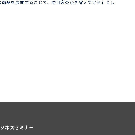
的な商品を展開することで、訪日客の心を捉えている」とし
ジネスセミナー