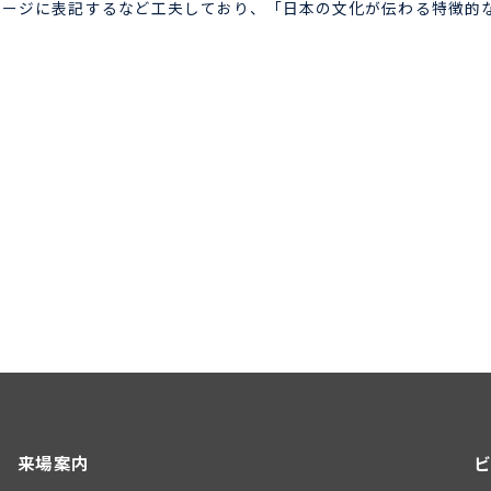
ッケージに表記するなど工夫しており、「日本の文化が伝わる特徴
来場案内
ビ