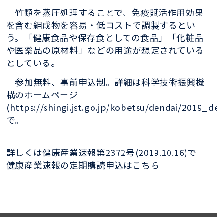
竹類を蒸圧処理することで、免疫賦活作用効果
を含む組成物を容易・低コストで調製するとい
う。「健康食品や保存食としての食品」「化粧品
や医薬品の原材料」などの用途が想定されている
としている。
参加無料、事前申込制。詳細は科学技術振興機
構のホームページ
(https://shingi.jst.go.jp/kobetsu/dendai/2019_d
で。
詳しくは健康産業速報第2372号(2019.10.16)で
健康産業速報の定期購読申込はこちら