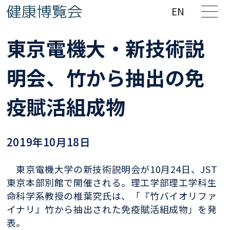
EN
東京電機大・新技術説
明会、竹から抽出の免
疫賦活組成物
2019年10月18日
東京電機大学の新技術説明会が10月24日、JST
東京本部別館で開催される。理工学部理工学科生
命科学系教授の椎葉究氏は、「『竹バイオリファ
イナリ』竹から抽出された免疫賦活組成物」を発
表。