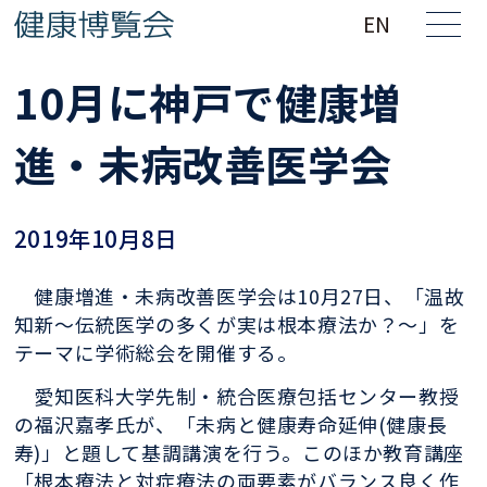
EN
10月に神戸で健康増
進・未病改善医学会
2019年10月8日
健康増進・未病改善医学会は10月27日、「温故
知新～伝統医学の多くが実は根本療法か？～」を
テーマに学術総会を開催する。
愛知医科大学先制・統合医療包括センター教授
の福沢嘉孝氏が、「未病と健康寿命延伸(健康長
寿)」と題して基調講演を行う。このほか教育講座
「根本療法と対症療法の両要素がバランス良く作