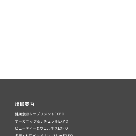
出展案内
健康食品&サプリメントEXPO
オーガニック&ナチュラルEXPO
ビューティー&ウェルネスEXPO
ボディ&マインド リカバリーEXPO