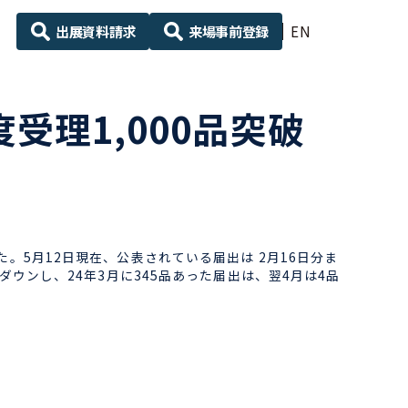
出展資料請求
来場事前登録
EN
度受理1,000品突破
た。5月12日現在、公表されている届出は 2月16日分ま
幅ダウンし、24年3月に345品あった届出は、翌4月は4品