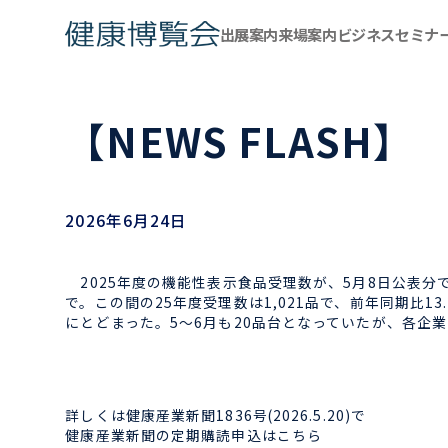
出展案内
来場案内
ビジネスセミナ
【NEWS FLASH
2026年6月24日
2025年度の機能性表示食品受理数が、5月8日公表分で1
で。この間の25年度受理数は1,021品で、前年同期比13
にとどまった。5〜6月も20品台となっていたが、各企業の
詳しくは健康産業新聞1836号(2026.5.20)で
健康産業新聞の定期購読申込はこちら