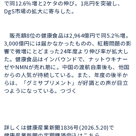
で同12.6％増と2ケタの伸び。1兆円を突破し、
DgS市場の拡大に寄与した。
販売額8位の健康食品は2,964億円で同5.2％増。
3,000億円には届かなかったものの、紅麹問題の影
響で微増にとどまった24年度より伸び率が拡大し
た。健康食品はインバウンドで、ナットウキナー
ゼやNMNが売れ筋に。中国の渡航自粛後も、他国
からの人気が持続している。また、年度の後半か
らは、「グミサプリメント」が好調との声が目立
つようになっている。つづく
詳しくは健康産業新聞1836号(2026.5.20)で
健康産業新聞の定期購読申込はこちら