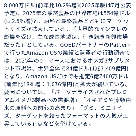
8,000万ドル(前年比10.2％増)(2025年版は7月公表
予定)、2025年の最終製品の世界市場は554億ドル
(同2.5％増)と、原料と最終製品とともにマーケッ
トサイズが拡大している。「世界的なインフレの
影響を受け、主な成長地域は、引き続き新興市場
だった」としている。GOEDパートナーのPattern
で行ったAmazon USの業績と消費者の行動調査で
は、2025年のeコマースにおけるオメガ3サプリメ
ント市場は、世界全体で84億ドル(1兆3,409億円)
となり、Amazon USだけでも推定6億7400万ドル
(前年比18％増：1,076億円)と拡大が続いている。
要因については、「パーソナライズされたプレミ
アムオメガ3製品への需要増」「オキアミや藻類由
来の原料への関心の高まり」「グミ、ミニサイ
ズ、ターゲットを絞ったフォーマットの人気が上
昇している」点などを挙げている。