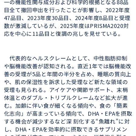
一の機能性関与成分および科学的根拠となる88品
目全て撤回申出を行ったことが影響し、2022年度
47品目、2023年度30品目、2024年度8品目と受理
数が激減しているが、2025年度はPRISMA2020対
応を中心に11品目と復調の兆しを見せている。
代表的なヘルスクレームとして、中性脂肪抑制
や脳機能改善が認知される。直近1年では脳機能改
善の受理が5品と年間の半分を占め、睡眠の質向上
や、肌の保湿性を訴求した受理など新たな領域の
受理も見られる。アイケアや関節サポート、末梢
体温とのダブル・トリプルクレームなど拡大が進
む。加齢に伴い食が細くなる傾向や、食の「簡素
化志向」が高まっている傾向で、DHA・EPAを摂取
する機会が減少するなど深 刻化する“魚離れ”に対
し、DHA・EPAを効率的に摂取できるサプリメン