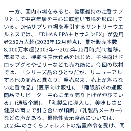
一方、国内市場をみると、健康維持の定番サプ
リとして中高年層を中心に底堅い市場を形成して
いる。DHAサプリ市場を牽引するサントリーウエ
ルネスでは、『DHA＆EPA＋セサミンEX』が愛用
者250万人超(2023年12月時点)、累計販売本数
8,000万本超(2003年〜2023年12月時点)で推移。
市場では、機能性表示食品をはじめ、子供向けド
ロップグミやゼリーなども売れ筋に。今回の取材
では、「シリーズ品のひとつだが、リニューアル
する他の商品と異なり、発売以来、売上が落ちな
い定番商品」(医家向け販社)、「睡眠訴求の通販
商品でリピーター中心に年々売り上げが伸びてい
る」(通販企業)、「乳製品に導入し、美味しさと
健康の両立で引き合いが順調」(乳製品メーカー)
などの声がある。機能性表示食品については、
2023年のさくらフォレストの措置命令を受け、同