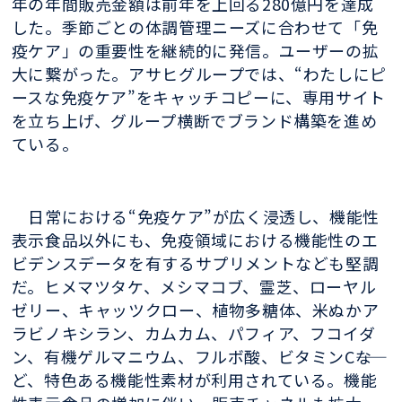
年の年間販売金額は前年を上回る280億円を達成
した。季節ごとの体調管理ニーズに合わせて「免
疫ケア」の重要性を継続的に発信。ユーザーの拡
大に繋がった。アサヒグループでは、“わたしにピ
ースな免疫ケア”をキャッチコピーに、専用サイト
を立ち上げ、グループ横断でブランド構築を進め
ている。
日常における“免疫ケア”が広く浸透し、機能性
表示食品以外にも、免疫領域における機能性のエ
ビデンスデータを有するサプリメントなども堅調
だ。ヒメマツタケ、メシマコブ、霊芝、ローヤル
ゼリー、キャッツクロー、植物多糖体、米ぬかア
ラビノキシラン、カムカム、パフィア、フコイダ
ン、有機ゲルマニウム、フルボ酸、ビタミンC――な
ど、特色ある機能性素材が利用されている。機能