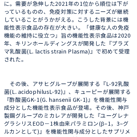
に。需要が急伸した2021年の1位から順位は下が
っているものの、免疫対策に対するニーズが継続
していることがうかがえる。こうした背景には機
能性表示食品の存在が大きい。「健康な人の免疫
機能の維持に役立つ」旨の機能性表示食品は2020
年、キリンホールディングスが開発した『プラズ
マ乳酸菌(L. lactis strain Plasma)』で初めて受理
された。
その後、アサヒグループが展開する『L-92乳酸
菌(L. acidophilusL-92)』、キューピーが展開する
『酢酸菌GK-1(G. hansenii GK-1)』を機能性関与
成分とした機能性表示食品が登場。その後、神戸
製鋼グループのミカレアが開発した『ユーグレナ
グラシリスEOD－1株由来パラミロン(β–1，3–グ
ルカンとして)』を機能性関与成分としたサプリメ