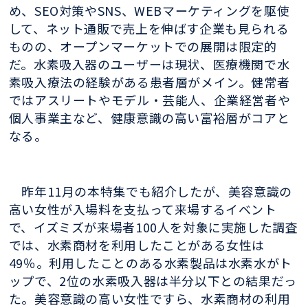
め、SEO対策やSNS、WEBマーケティングを駆使
して、ネット通販で売上を伸ばす企業も見られる
ものの、オープンマーケットでの展開は限定的
だ。水素吸入器のユーザーは現状、医療機関で水
素吸入療法の経験がある患者層がメイン。健常者
ではアスリートやモデル・芸能人、企業経営者や
個人事業主など、健康意識の高い富裕層がコアと
なる。
昨年11月の本特集でも紹介したが、美容意識の
高い女性が入場料を支払って来場するイベント
で、イズミズが来場者100人を対象に実施した調査
では、水素商材を利用したことがある女性は
49％。利用したことのある水素製品は水素水がト
ップで、2位の水素吸入器は半分以下との結果だっ
た。美容意識の高い女性ですら、水素商材の利用