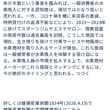
率が半数という事実を鑑みれば、一般消費者の水
素吸入に対する認知度は、現状ではかなり低いと
思われる。一方、コロナ禍を機に来店客の激減、
特例貸付けの返済不能などにより、2023〜2024年
に掛けてスポーツジムやエステサロン、理美容室
の倒産件数は過去最高を記録。こうした施設では
現在、生き残りを掛けて付帯サービスや物販用に
水素商材を取り入れるケースが増加。これら施設
は一般健常者が水素吸入を体験する受け皿にな
る。水素吸入器の市場を拡大する上で、水素商材
メーカーがこれら施設とマッチングにするには、
今が絶好のタイミングと思われる。つづく
詳しくは健康産業新聞1834号(2026.4.15)で
健康産業新聞の定期購読申込はこちら