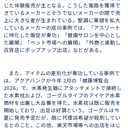
じた体験販売が主となる。こうした販路を獲得で
きているメーカーとそうでないメーカーの間で売
上に大きな差が生まれている。堅調に業績を拡大
しているメーカーの成功事例では、「アスリート
に特化した販促が奏功」「健康サロンを中心とし
た展開」「ペット市場への展開」「外商と連動し
百貨店にポップアップ出店」などがある。
また、アイテムの差別化が奏功している事例で
は、アクアバンクが今年 2月の「健康博覧会
2026」で、水素発生器にアタッチメントで接続し
た水素枕および、ゴーグルタイプのアイケア水素
商材を出展し大反響を得た。水素枕は既に販売を
開始しており、出足は好調という。ゴーグルは今
夏に発売予定だが、既に代理店希望が殺到してい
るとのこと。この他、楽天市場等への出店をはじ