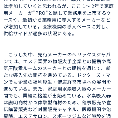
は増加していくと思われるが、ここ 1〜 2年で家庭
用メーカーが“PRO”と題して業務用を上市するケ
ースや、最初から業務用に参入するメーカーなど
が増加している。医療機関の導入ペースに対し、
供給サイドが過多の状況にある。
こうした中、先行メーカーのヘリックスジャパ
ンでは、エステ業界の物販大手企業との提携や高
気圧酸素ルームのメーカーとの提携を通じて、新
たな導入先の開拓を進めている。ドクターズ・マ
ンでも企業の福利厚生・健康経営市場への展開を
進めている。また、家庭用水素吸入器のメーカー
間でも、業績に格差が出始めている。水素吸入器
は説明商材かつ体験型商材のため、催事販売や宣
伝講習販売など対面販売チャネル、医療機関や治
療院、エステサロン、スポーツジムなど施設を通