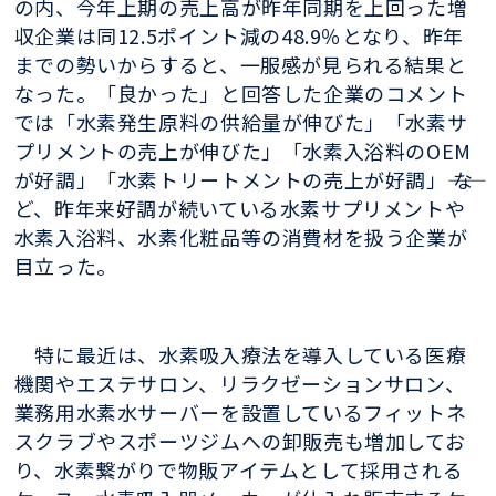
の内、今年上期の売上高が昨年同期を上回った増
収企業は同12.5ポイント減の48.9％となり、昨年
までの勢いからすると、一服感が見られる結果と
なった。「良かった」と回答した企業のコメント
では「水素発生原料の供給量が伸びた」「水素サ
プリメントの売上が伸びた」「水素入浴料のOEM
が好調」「水素トリートメントの売上が好調」―― な
ど、昨年来好調が続いている水素サプリメントや
水素入浴料、水素化粧品等の消費材を扱う企業が
目立った。
特に最近は、水素吸入療法を導入している医療
機関やエステサロン、リラクゼーションサロン、
業務用水素水サーバーを設置しているフィットネ
スクラブやスポーツジムへの卸販売も増加してお
り、水素繋がりで物販アイテムとして採用される