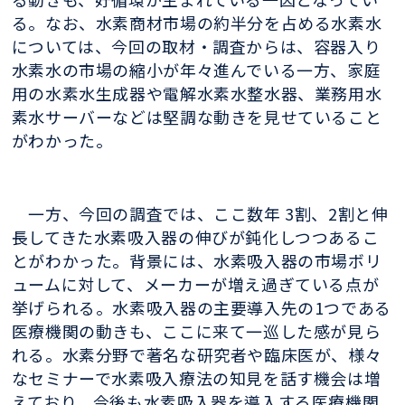
る。なお、水素商材市場の約半分を占める水素水
については、今回の取材・調査からは、容器入り
水素水の市場の縮小が年々進んでいる一方、家庭
用の水素水生成器や電解水素水整水器、業務用水
素水サーバーなどは堅調な動きを見せていること
がわかった。
一方、今回の調査では、ここ数年 3割、2割と伸
長してきた水素吸入器の伸びが鈍化しつつあるこ
とがわかった。背景には、水素吸入器の市場ボリ
ュームに対して、メーカーが増え過ぎている点が
挙げられる。水素吸入器の主要導入先の1つである
医療機関の動きも、ここに来て一巡した感が見ら
れる。水素分野で著名な研究者や臨床医が、様々
なセミナーで水素吸入療法の知見を話す機会は増
えており、今後も水素吸入器を導入する医療機関