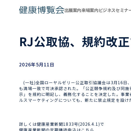
出展案内
来場案内
ビジネスセミナ
RJ公取協、規約改
2026年5月11日
(一社)全国ローヤルゼリー公正取引協議会は3月16日
も満場一致で可決承認された。「公正競争規約及び同施
示」を規約に明記し、義務化することを決定した。事業
ルスマーケティングについても、新たに禁止規定を設け
詳しくは健康産業新聞1833号(2026.4.1)で
健康産業新聞の定期購読申込はこちら