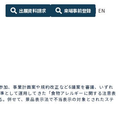
出展資料請求
来場事前登録
EN
が参加、事業計画案や規約改正など6議案を審議、いずれ
準として運用してきた「食物アレルギーに関する注意表
る。併せて、景品表示法で不当表示の対象とされたステ