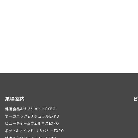
来場案内
ビ
健康食品&サプリメントEXPO
オーガニック&ナチュラルEXPO
ビューティー&ウェルネスEXPO
ボディ&マインド リカバリーEXPO