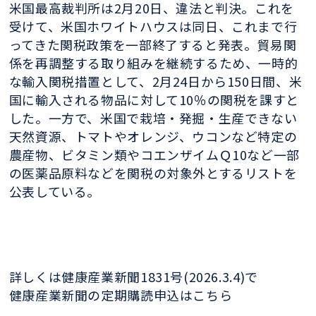
米国最高裁判所は2月20日、違法と判決。これを
受けて、米国ホワイトハウスは同日、これまで行
ってきた関税政策を一部終了すると発表。貿易関
係を再調整する取り組みを継続するため、一時的
な輸入関税措置として、2月24日から150日間、米
国に輸入される物品に対して10％の関税を課すと
した。一方で、米国で栽培・発掘・生産できない
天然資源、トマトやオレンジ、ウコンなど特定の
農産物、ビタミン類やコエンザイムＱ10など一部
の医薬品原料などを関税の対象外とするリストを
公表している。
詳しくは健康産業新聞1831号(2026.3.4)で
健康産業新聞の定期購読申込はこちら