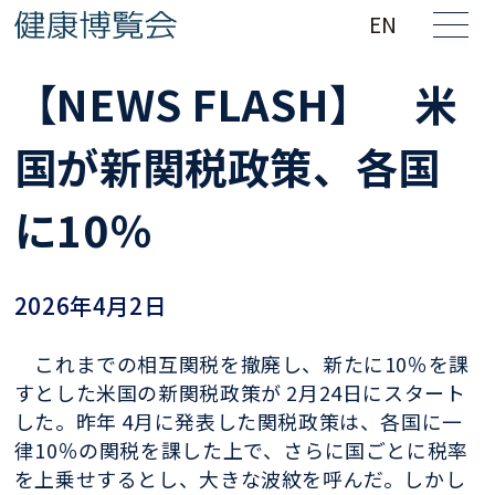
EN
【NEWS FLASH】 米
国が新関税政策、各国
に10％
2026年4月2日
これまでの相互関税を撤廃し、新たに10％を課
すとした米国の新関税政策が 2月24日にスタート
した。昨年 4月に発表した関税政策は、各国に一
律10％の関税を課した上で、さらに国ごとに税率
を上乗せするとし、大きな波紋を呼んだ。しかし