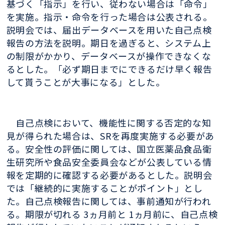
基づく「指示」を行い、従わない場合は「命令」
を実施。指示・命令を行った場合は公表される。
説明会では、届出データベースを用いた自己点検
報告の方法を説明。期日を過ぎると、システム上
の制限がかかり、データベースが操作できなくな
るとした。「必ず期日までにできるだけ早く報告
して貰うことが大事になる」とした。
自己点検において、機能性に関する否定的な知
見が得られた場合は、SRを再度実施する必要があ
る。安全性の評価に関しては、国立医薬品食品衛
生研究所や食品安全委員会などが公表している情
報を定期的に確認する必要があるとした。説明会
では「継続的に実施することがポイント」とし
た。自己点検報告に関しては、事前通知が行われ
る。期限が切れる 3ヵ月前と 1ヵ月前に、自己点検