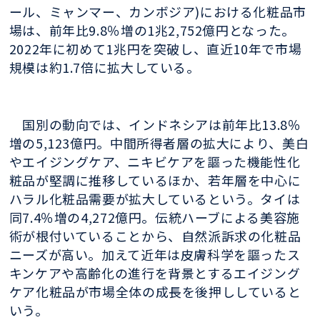
ール、ミャンマー、カンボジア)における化粧品市
場は、前年比9.8％増の1兆2,752億円となった。
2022年に初めて1兆円を突破し、直近10年で市場
規模は約1.7倍に拡大している。
国別の動向では、インドネシアは前年比13.8％
増の5,123億円。中間所得者層の拡大により、美白
やエイジングケア、ニキビケアを謳った機能性化
粧品が堅調に推移しているほか、若年層を中心に
ハラル化粧品需要が拡大しているという。タイは
同7.4％増の4,272億円。伝統ハーブによる美容施
術が根付いていることから、自然派訴求の化粧品
ニーズが高い。加えて近年は皮膚科学を謳ったス
キンケアや高齢化の進行を背景とするエイジング
ケア化粧品が市場全体の成長を後押ししていると
いう。