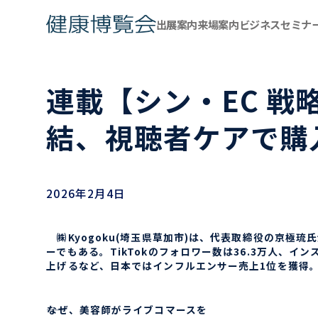
出展案内
来場案内
ビジネスセミナ
連載【シン・EC 戦略
結、視聴者ケアで購
2026年2月4日
㈱Kyogoku(埼玉県草加市)は、代表取締役の京極
ーでもある。TikTokのフォロワー数は36.3万人、イン
上げるなど、日本ではインフルエンサー売上1位を獲得。
――なぜ、美容師がライブコマースを