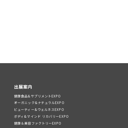
出展案内
健康食品&サプリメントEXPO
オーガニック&ナチュラルEXPO
ビューティー&ウェルネスEXPO
ボディ&マインド リカバリーEXPO
健康＆美容ファクトリーEXPO