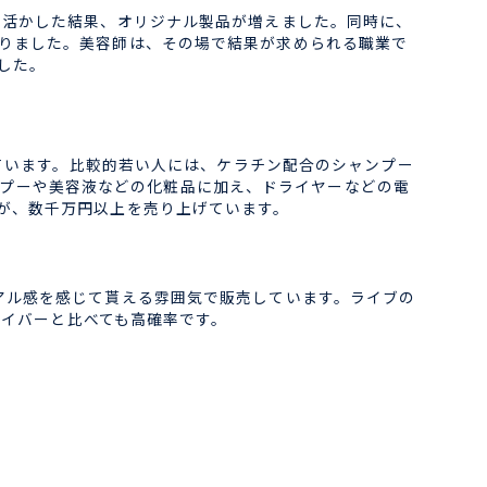
に活かした結果、オリジナル製品が増えました。同時に、
りました。美容師は、その場で結果が求められる職業で
した。
れています。比較的若い人には、ケラチン配合のシャンプー
シャンプーや美容液などの化粧品に加え、ドライヤーなどの電
が、数千万円以上を売り上げています。
アル感を感じて貰える雰囲気で販売しています。ライブの
ライバーと比べても高確率です。