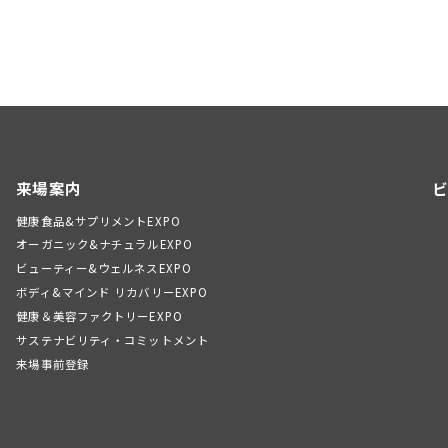
来場案内
ビ
健康食品&サプリメントEXPO
オーガニック&ナチュラルEXPO
ビューティー&ウェルネスEXPO
ボディ&マインド リカバリーEXPO
健康＆美容ファクトリーEXPO
）
サステナビリティ・コミットメント
来場事前登録