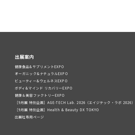
出展案内
健康食品&サプリメントEXPO
オーガニック&ナチュラルEXPO
ビューティー&ウェルネスEXPO
ボディ&マインド リカバリーEXPO
健康＆美容ファクトリーEXPO
［9月展 特別企画］AGE-TECH Lab. 2026（エイジテック・ラボ 2026
［9月展 特別企画］Health & Beauty DX TOKYO
出展社専用ページ