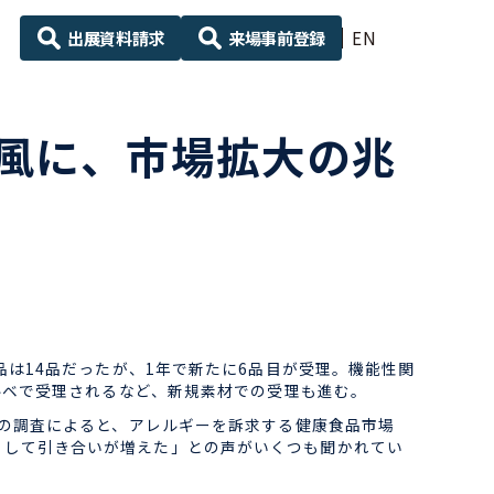
出展資料請求
来場事前登録
EN
風に、市場拡大の兆
は14品だったが、1年で新たに6品目が受理。機能性関
ルベで受理されるなど、新規素材での受理も進む。
の調査によると、アレルギーを訴求する健康食品市場
素材として引き合いが増えた」との声がいくつも聞かれてい