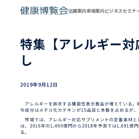
出展案内
来場案内
ビジネスセミナ
特集【アレルギー対
し
2019年9月12日
アレルギーを訴求する機能性表示食品が増えている。昨
与成分はメチル化カテキンが15品目と多数を占めるが
市場では、アレルギー対応サプリメントの定番素材とし
は、2016年の1,490億円から2018年予測では1
る。