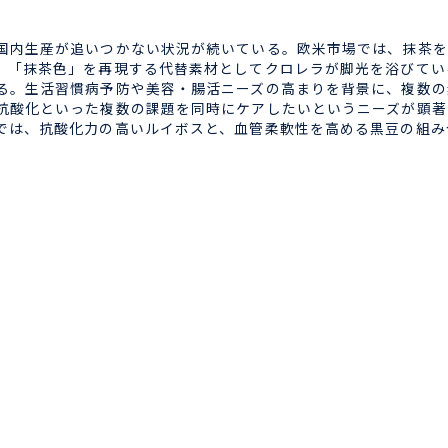
内生産が追いつかない状況が続いている。欧米市場では、抹茶を
、「抹茶色」を再現する代替素材としてクロレラが脚光を浴びてい
る。生活習慣病予防や美容・腸活ニーズの高まりを背景に、複数の
抗酸化といった複数の課題を同時にケアしたいというニーズが顕著
では、抗酸化力の高いルイボスと、血管柔軟性を高める黒豆の組み