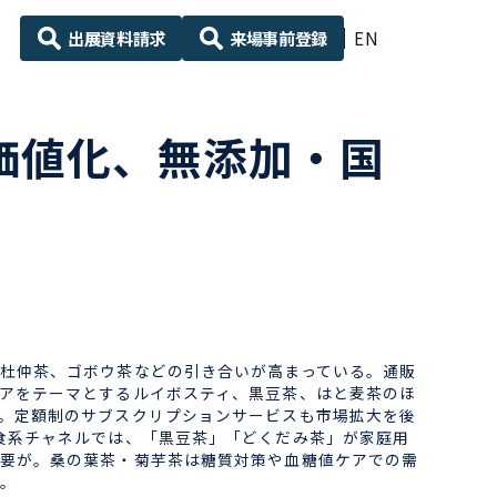
出展資料請求
来場事前登録
EN
加価値化、無添加・国
杜仲茶、ゴボウ茶などの引き合いが高まっている。通販
アをテーマとするルイボスティ、黒豆茶、はと麦茶のほ
。定額制のサブスクリプションサービスも市場拡大を後
食系チャネルでは、「黒豆茶」「どくだみ茶」が家庭用
要が。桑の葉茶・菊芋茶は糖質対策や血糖値ケアでの需
。