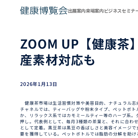
出展案内
来場案内
ビジネスセミナ
ZOOM UP【健康
産素材対応も
2026年1月13日
健康茶市場は生活習慣対策や美容目的、ナチュラル志向
チャネルでは、ティーバッグや粉末タイプ、ペットボト
か、リラックス系ではカモミールティー等のハーブ系。
押し。代表例として、毎月3種類の茶葉と、それに合わ
として定着。黒豆茶は黒豆の香ばしさと美容イメージで
要を獲得している。ペットボトルでは脂肪の分解を助け