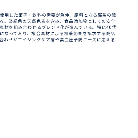
使用した菓子・飲料の需要が急伸。原料となる碾茶の確
る。淡緑色の天然色素を含み、食品添加物としての安全
素材を組み合わせるブレンド化が進んでいる。特に40代
になっており、複合素材による相乗効果を訴求する商品
合わせがエイジングケア層や高血圧予防ニーズに応える