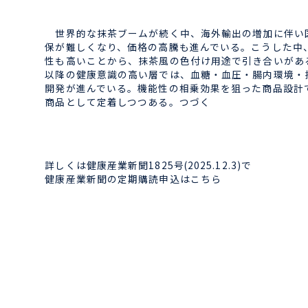
世界的な抹茶ブームが続く中、海外輸出の増加に伴い国
保が難しくなり、価格の高騰も進んでいる。こうした中
性も高いことから、抹茶風の色付け用途で引き合いがあ
以降の健康意識の高い層では、血糖・血圧・腸内環境・
開発が進んでいる。機能性の相乗効果を狙った商品設計
商品として定着しつつある。つづく
詳しくは健康産業新聞1825号(2025.12.3)で
健康産業新聞の定期購読申込はこちら