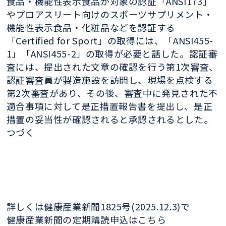
食品・機能性表示食品が対象の認証「ANSI173」
やプロアスリート向けのスポーツサプリメント・
機能性表示食品・化粧品などを認証する
「Certified for Sport」の取得には、「ANSI455-
1」「ANSI455-2」の取得が必要と話した。認証審
査には、提出された文章の確認を行う第1次審査、
認証審査員が製造施設を訪問し、現場を点検する
第2次審査があり、その後、審査中に発見された不
適合事項に対して是正措置報告書を提出し、是正
措置の妥当性が確認されると承認されるとした。
つづく
詳しくは健康産業新聞1825号(2025.12.3)で
健康産業新聞の定期購読申込はこちら