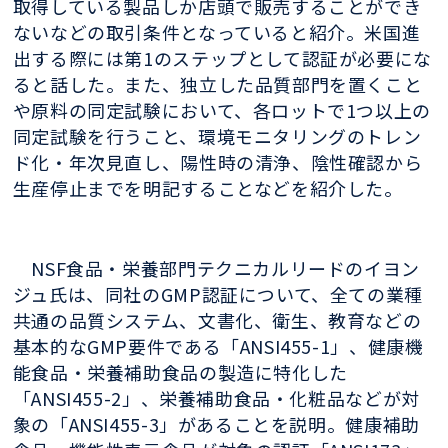
取得している製品しか店頭で販売することができ
ないなどの取引条件となっていると紹介。米国進
出する際には第1のステップとして認証が必要にな
ると話した。また、独立した品質部門を置くこと
や原料の同定試験において、各ロットで1つ以上の
同定試験を行うこと、環境モニタリングのトレン
ド化・年次見直し、陽性時の清浄、陰性確認から
生産停止までを明記することなどを紹介した。
NSF食品・栄養部門テクニカルリードのイヨン
ジュ氏は、同社のGMP認証について、全ての業種
共通の品質システム、文書化、衛生、教育などの
基本的なGMP要件である「ANSI455-1」、健康機
能食品・栄養補助食品の製造に特化した
「ANSI455-2」、栄養補助食品・化粧品などが対
象の「ANSI455-3」があることを説明。健康補助