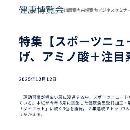
出展案内
来場案内
ビジネスセミナ
特集【スポーツニュ
げ、アミノ酸＋注目
2025年12月12日
運動習慣が幅広い層に浸透する中、スポーツニュートリ
ている。本紙が今年 6月に実施した健康食品受託加工
「ダイエット」に続く3位を獲得。 2 年連続でトップ
うかがえる。