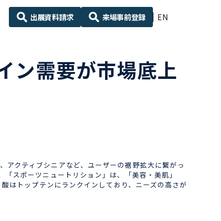
出展資料請求
来場事前登録
EN
イン需要が市場底上
、アクティブシニアなど、ユーザーの裾野拡大に繋がっ
て、「スポーツニュートリション」は、「美容・美肌」
ミノ酸はトップテンにランクインしており、ニーズの高さが