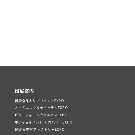
出展案内
健康食品&サプリメントEXPO
オーガニック&ナチュラルEXPO
ビューティー&ウェルネスEXPO
ボディ&マインド リカバリーEXPO
健康＆美容ファクトリーEXPO