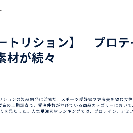
ー
ートリション】 プロテ
素材が続々
ションの製品開発は活発だ。スポーツ愛好家や健康美を望む女性
・製造の上期調査で、受注件数が伸びている商品カテゴリーにおい
3入りを果たした。人気受注素材ランキングでは、プロテイン、ア