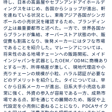
待し、日本の高島屋やセブンアンドアイホールデ
ィングスをはじめ、各国からショップが進出、軒
を連ねている状況とし、東南アジア各国がシンガ
ポールの小売状況を確認するため、ブランディン
グ上は最重要都市と述べた。一方で、世界各国か
らブランドが集結、オーバーストア状態の中、販
促費も割高となり、後発メーカーにはタフな市場
であることを紹介した。マレーシアについては、
将来性のある地場チェーンへの販路開拓、メイド
インジャパンを武器としたOEM／ODMに商機あり
とする一方、所得格差が激しく、現地代理店や小
売りチェーンの規模が小粒、ハラル認証が必要な
どのデメリットを紹介した。タイについては、早
くから日系メーカーが進出、日系大手小売店も非
常に強く、外資の参入が容易である一方、成熟市
場である点、卸を通じての展開のため、販促や上
代設定を小売側に委ねることになり、PDCAサイク