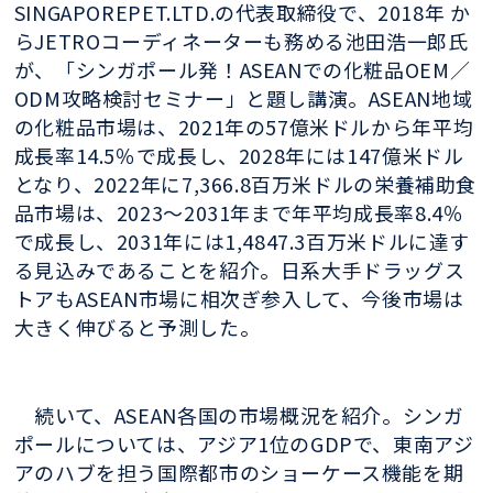
SINGAPOREPET.LTD.の代表取締役で、2018年 か
らJETROコーディネーターも務める池田浩一郎氏
が、「シンガポール発！ASEANでの化粧品OEM／
ODM攻略検討セミナー」と題し講演。ASEAN地域
の化粧品市場は、2021年の57億米ドルから年平均
成長率14.5％で成長し、2028年には147億米ドル
となり、2022年に7,366.8百万米ドルの栄養補助食
品市場は、2023〜2031年まで年平均成長率8.4％
で成長し、2031年には1,4847.3百万米ドルに達す
る見込みであることを紹介。日系大手ドラッグス
トアもASEAN市場に相次ぎ参入して、今後市場は
大きく伸びると予測した。
続いて、ASEAN各国の市場概況を紹介。シンガ
ポールについては、アジア1位のGDPで、東南アジ
アのハブを担う国際都市のショーケース機能を期