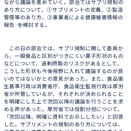
ながら議論を進めていく。部会ではサプリ規制の
あり方について、①サプリメントの定義、②製造
管理等のあり方、③事業者による健康被害情報の
報告 ―― を検討する。
この日の部会では、サプリ規制に関して委員か
ら、一般食品と区別がつきにくい菓子形状のもの
などについて、過剰摂取のリスクがあるとして、
こうした形状も今後視野に入れて議論するのが良
いのではないかとの意見があった。また、食品衛
生基準行政は消費者庁、食品衛生監視行政は厚労
省が所管しているが、それぞれが決められること
を明確にした上で次回以降の議論を行うことを求
める声があった。厚労省では役割分担について、
「次回以降、明確に資料でお示ししたい」と回答
した。サプリメントの規制のあり方については、