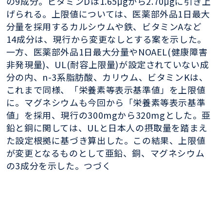
の9成分。ビタミンDは1.65μgから2.70μgに引き上
げられる。上限値については、医薬部外品1日最大
分量を採用するカルシウムや鉄、ビタミンAなど
14成分は、現行から変更なしとする案を示した。
一方、医薬部外品1日最大分量やNOAEL(健康障害
非発現量)、UL(耐容上限量)が設定されていない成
分の内、n-3系脂肪酸、カリウム、ビタミンKは、
これまで同様、「栄養素等表示基準値」を上限値
に。マグネシウムも今回から「栄養素等表示基準
値」を採用、現行の300mgから320mgとした。亜
鉛と銅に関しては、ULと日本人の摂取量を踏まえ
た設定根拠に基づき算出した。この結果、上限値
が変更となるものとして亜鉛、銅、マグネシウム
の3成分を示した。つづく