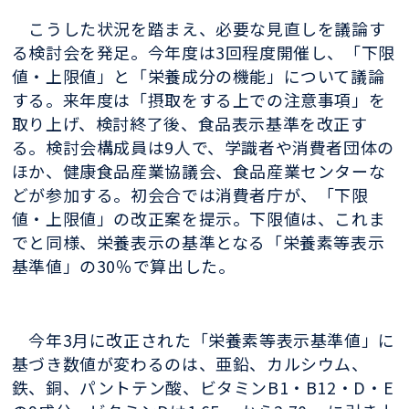
こうした状況を踏まえ、必要な見直しを議論す
る検討会を発足。今年度は3回程度開催し、「下限
値・上限値」と「栄養成分の機能」について議論
する。来年度は「摂取をする上での注意事項」を
取り上げ、検討終了後、食品表示基準を改正す
る。検討会構成員は9人で、学識者や消費者団体の
ほか、健康食品産業協議会、食品産業センターな
どが参加する。初会合では消費者庁が、「下限
値・上限値」の改正案を提示。下限値は、これま
でと同様、栄養表示の基準となる「栄養素等表示
基準値」の30％で算出した。
今年3月に改正された「栄養素等表示基準値」に
基づき数値が変わるのは、亜鉛、カルシウム、
鉄、銅、パントテン酸、ビタミンB1・B12・D・E