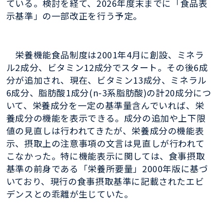
ている。検討を経て、2026年度末までに「食品表
示基準」の一部改正を行う予定。
栄養機能食品制度は2001年4月に創設、ミネラ
ル2成分、ビタミン12成分でスタート。その後6成
分が追加され、現在、ビタミン13成分、ミネラル
6成分、脂肪酸1成分(n-3系脂肪酸)の計20成分につ
いて、栄養成分を一定の基準量含んでいれば、栄
養成分の機能を表示できる。成分の追加や上下限
値の見直しは行われてきたが、栄養成分の機能表
示、摂取上の注意事項の文言は見直しが行われて
こなかった。特に機能表示に関しては、食事摂取
基準の前身である「栄養所要量」2000年版に基づ
いており、現行の食事摂取基準に記載されたエビ
デンスとの乖離が生じていた。