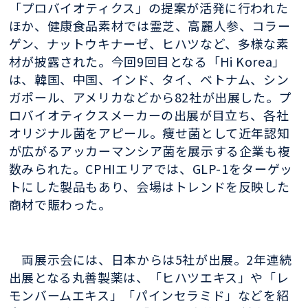
「プロバイオティクス」の提案が活発に行われた
ほか、健康食品素材では霊芝、高麗人参、コラー
ゲン、ナットウキナーゼ、ヒハツなど、多様な素
材が披露された。今回9回目となる「Hi Korea」
は、韓国、中国、インド、タイ、ベトナム、シン
ガポール、アメリカなどから82社が出展した。プ
ロバイオティクスメーカーの出展が目立ち、各社
オリジナル菌をアピール。痩せ菌として近年認知
が広がるアッカーマンシア菌を展示する企業も複
数みられた。CPHIエリアでは、GLP-1をターゲッ
トにした製品もあり、会場はトレンドを反映した
商材で賑わった。
両展示会には、日本からは5社が出展。2年連続
出展となる丸善製薬は、「ヒハツエキス」や「レ
モンバームエキス」「パインセラミド」などを紹