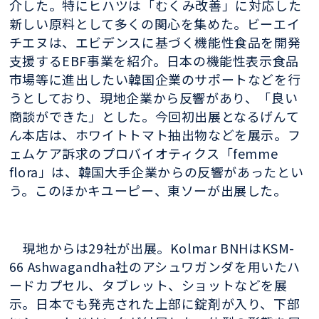
介した。特にヒハツは「むくみ改善」に対応した
新しい原料として多くの関心を集めた。ビーエイ
チエヌは、エビデンスに基づく機能性食品を開発
支援するEBF事業を紹介。日本の機能性表示食品
市場等に進出したい韓国企業のサポートなどを行
うとしており、現地企業から反響があり、「良い
商談ができた」とした。今回初出展となるげんて
ん本店は、ホワイトトマト抽出物などを展示。フ
ェムケア訴求のプロバイオティクス「femme
flora」は、韓国大手企業からの反響があったとい
う。このほかキユーピー、東ソーが出展した。
現地からは29社が出展。Kolmar BNHはKSM-
66 Ashwagandha社のアシュワガンダを用いたハ
ードカプセル、タブレット、ショットなどを展
示。日本でも発売された上部に錠剤が入り、下部