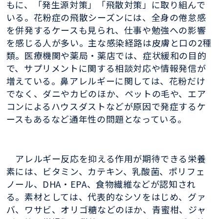
もに、「発生源対策」「飛散対策」に取り組んで
いる。花粉症の飛散シーズンには、全身の倦怠感
を併発するケースも見られ、仕事や勉強への影響
を感じる人が多い。主な感染経路は皮膚と口の2種
類。医療機関や薬局・薬店では、症状緩和の目的
で、サプリメントに関する相談対応や情報発信が
増えている。鼻アレルギーに関しては、花粉だけ
でなく、ダニやカビのほか、ペットの毛や、エア
コンによるハウスダストなどが原因で発症するケ
ースもあるなど通年性の問題となっている。
アレルギー反応を抑える作用が期待できる栄養
素には、ビタミン、カテキン、乳酸菌、ポリフェ
ノール、DHA・EPA、食物繊維などが認知され
る。素材としては、代表的なシソをはじめ、グァ
バ、ワサビ、オリゴ糖などのほか、青蜜柑、ジャ