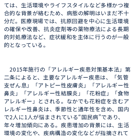
ては、生活環境やライフスタイルなど多様かつ複
合的な背景が絡むため、病態の解明はいまだ不十
分だ。医療現場では、抗原回避を中心に生活環境
の確保や改善、抗炎症剤等の薬物療法による長期
的対処療法など、症状緩和を主体に行うのが一般
的となっている。
2015年施行の「アレルギー疾患対策基本法」第
二条によると、主要なアレルギー疾患は、「気管
支ぜん息」「アトピー性皮膚炎」「アレルギー性
鼻炎」「アレルギー性結膜炎」「花粉症」「食物
アレルギー」とされる。なかでも花粉症を含むア
レルギー性鼻炎は、季節性と通年性を含め、国内
で2人に1人が悩まされている“国民病”であり、
年々増加傾向にある。疾患増加の背景には、生活
環境の変化や、疾病構造の変化などが指摘されて