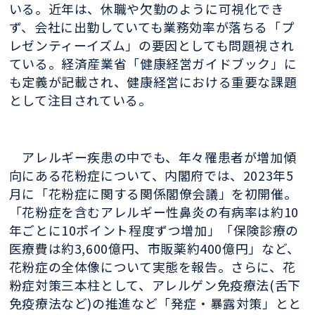
いる。近年は、休職や欠勤のように可視化でき
ず、会社に出勤していても業務効率が落ちる「プ
レゼンティーイズム」の要因としても問題視され
ている。経済産業省「健康経営ガイドブック」に
も定義が記載され、健康経営における重要な課題
として注目されている。
アレルギー疾患の中でも、年々罹患者が増加傾
向にある花粉症について、内閣府では、2023年5
月に「花粉症に関する関係閣僚会議」を初開催。
「花粉症を含むアレルギー性鼻炎の有病率は約10
年ごとに10ポイント程度ずつ増加」「保険診療の
医療費は約3,600億円、市販薬約400億円」など、
花粉症の全体像について実態を報告。さらに、花
粉症対策三本柱として、アレルゲン免疫療法(舌下
免疫療法など)の推進など「発症・暴露対策」とと