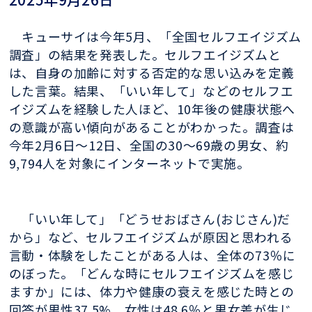
キューサイは今年5月、「全国セルフエイジズム
調査」の結果を発表した。セルフエイジズムと
は、自身の加齢に対する否定的な思い込みを定義
した言葉。結果、「いい年して」などのセルフエ
イジズムを経験した人ほど、10年後の健康状態へ
の意識が高い傾向があることがわかった。調査は
今年2月6日～12日、全国の30～69歳の男女、約
9,794人を対象にインターネットで実施。
「いい年して」「どうせおばさん(おじさん)だ
から」など、セルフエイジズムが原因と思われる
言動・体験をしたことがある人は、全体の73％に
のぼった。「どんな時にセルフエイジズムを感じ
ますか」には、体力や健康の衰えを感じた時との
回答が男性37.5%、女性は48.6％と男女差が生じ