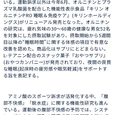
いる。運動訴求以外は今年6月、オルニチンとプラ
ズマ乳酸菌を配合した機能性表示食品『キリン オ
ルニチンPRO 睡眠＆免疫ケア』(キリンホールディ
ングス)がリニューアル発売となった。オルニチン
の研究は、疲れ気味の30〜60歳の健康な男女52名
を対象にした摂取試験があり、摂取開始から5週間
目以降の“睡眠時間”に関する体感の項目で有意な
改善を認めた。商品化はサプリにとどまらない。
L-テアニン配合のスナック菓子『おやつサプリ』
(おやつカンパニー)が発売されており、夜間の良質
な睡眠(起床時の疲労感や眠気軽減)をサポートす
る旨を表記する。
アミノ酸のスポーツ訴求が活発化する中、「腹
部不快感」「脱水症」に関する機能性研究も進ん
でいる。運動後の腹部不快感の予防では、シスチ