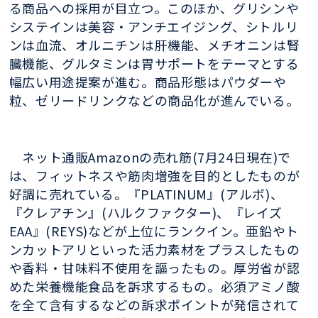
る商品への採用が目立つ。このほか、グリシンや
システインは美容・アンチエイジング、シトルリ
ンは血流、オルニチンは肝機能、メチオニンは腎
臓機能、グルタミンは胃サポートをテーマとする
幅広い用途提案が進む。商品形態はパウダーや
粒、ゼリードリンクなどの商品化が進んでいる。
ネット通販Amazonの売れ筋(7月24日現在)で
は、フィットネスや筋肉増強を目的としたものが
好調に売れている。『PLATINUM』(アルボ)、
『クレアチン』(ハルクファクター)、『レイズ
EAA』(REYS)などが上位にランクイン。亜鉛やト
ンカットアリといった活力素材をプラスしたもの
や香料・甘味料不使用を謳ったもの。厚労省が認
めた栄養機能食品を訴求するもの。必須アミノ酸
を全て含有するなどの訴求ポイントが発信されて