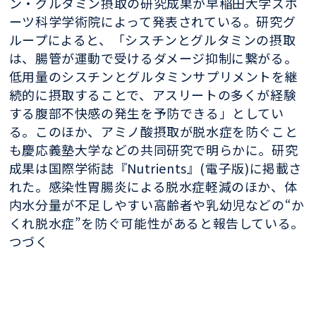
ン・グルタミン摂取の研究成果が早稲田大学スポ
ーツ科学学術院によって発表されている。研究グ
ループによると、「シスチンとグルタミンの摂取
は、腸管が運動で受けるダメージ抑制に繋がる。
低用量のシスチンとグルタミンサプリメントを継
続的に摂取することで、アスリートの多くが経験
する腹部不快感の発生を予防できる」としてい
る。このほか、アミノ酸摂取が脱水症を防ぐこと
も慶応義塾大学などの共同研究で明らかに。研究
成果は国際学術誌『Nutrients』(電子版)に掲載さ
れた。感染性胃腸炎による脱水症軽減のほか、体
内水分量が不足しやすい高齢者や乳幼児などの“か
くれ脱水症”を防ぐ可能性があると報告している。
つづく