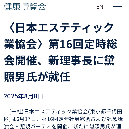
EN
〈日本エステティック
業協会〉第16回定時総
会開催、新理事長に黛
照男氏が就任
2025年8月8日
(一社)日本エステティック業協会(東京都千代田
区)は6月17日、第16回定時社員総会および記念講
演会・懇親パーティを開催、新たに黛照男氏が理