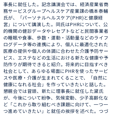
事長に就任した。記念講演会では、経済産業省商
務サービスグループヘルスケア産業課の橋本泰輔
氏が、「パーソナルヘルスケア(PHR)と健康経
営」について講演した。同氏はPHRについて、公
的機関の健診データやレセプトなどと民間事業者
の睡眠や食事、歩数・運動・活動量などのライフ
ログデータ等の連携により、個人に最適化された
医療の提供や個人の体調に合わせた介護予防サー
ビス、エステなどの生活における新たな健康や予
防作りが期待できると紹介。将来的に目指すべき
社会として、あらゆる場面にPHRを使ったサービ
スや医療・介護が生まれてくることで、「自然に
健康になれる社会」を作っていきたいと話した。
懇親会では冒頭、新たに理事長に就任した黛氏
が、今後について紛争、気候変動、少子高齢化な
ど「これから取り組むべき課題に向けて、一つ一
つ進めていきたい」と就任の挨拶を述べた。つづ