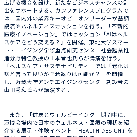
広げる機会を設け、新たなビジネスチャンスの創
出をサポートする。カンファレンスプログラムで
は、国内外の業界キーオピニオンリーダーが基調
講演やパネルディスカッションを行う。「革新的
医療イノベーション」ではセッション「AIはヘル
スケアをどう変える？」を開催。東北大学スマー
ト・エイジング学際重点研究センター社会起業推
進分野特任教授の山本晋也氏らが講演を行う。
「ヘルスケア・サステナビリティ」では「老化は
病と言って良いか？若返りは可能か？」を開催
し、近畿大学アンチエイジングセンター創設者の
山田秀和氏らが講演する。
また、「健康とウェルビーイング」期間中に、
万博会場内で日本のウェルネス・医療の現状を紹
介する展示・体験イベント「HEALTH DESIGN」を