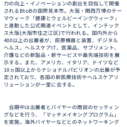
力の向上・イノベーションの創出を目指して開催
されるBtoBの国際見本市。大阪・関西万博のテー
マウィーク「健康とウェルビーイングウィーク」
と連動した公式関連イベントとして、インテック
ス大阪(大阪市住之江区)で行われる。国内外から
400以上の出展者が、医療機器と装置、デジタル
ヘルス、ヘルスケアIT、医薬品、サプリメント、
介護などの新製品・新サービスや最先端技術を展
示する。また、アメリカ、イタリア、ドイツなど
10ヵ国以上からナショナルパビリオンの出展が予
定されており、各国の新医療技術やヘルスケアソ
リューションが一堂に会する。
会期中は出展者とバイヤーの商談のセッティン
グなどを行う、「マッチメイキングプログラム」
を実施。海外バイヤーなどとのネットワーキング