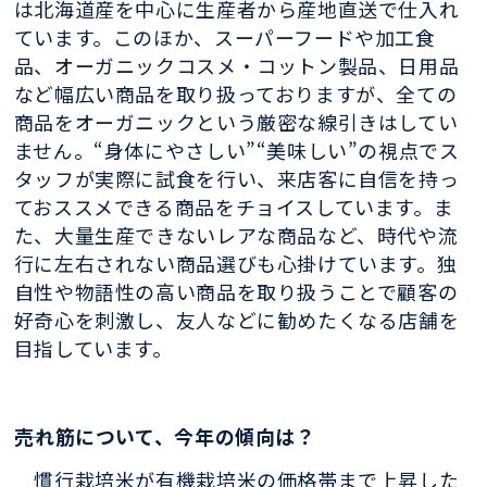
は北海道産を中心に生産者から産地直送で仕入れ
ています。このほか、スーパーフードや加工食
品、オーガニックコスメ・コットン製品、日用品
など幅広い商品を取り扱っておりますが、全ての
商品をオーガニックという厳密な線引きはしてい
ません。“身体にやさしい”“美味しい”の視点でス
タッフが実際に試食を行い、来店客に自信を持っ
ておススメできる商品をチョイスしています。ま
た、大量生産できないレアな商品など、時代や流
行に左右されない商品選びも心掛けています。独
自性や物語性の高い商品を取り扱うことで顧客の
好奇心を刺激し、友人などに勧めたくなる店舗を
目指しています。
――売れ筋について、今年の傾向は？
慣行栽培米が有機栽培米の価格帯まで上昇した