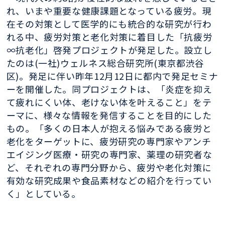
れ、いまや重要な健康課題となっている疲労。現
在その対策として医学的にも統合的な研究が行わ
れる中、疲労対策と老化対策に着目した「抗疲労
∞抗老化」啓発プロジェクトが発足した。設立し
たのは(一社)ウェルネス総合研究所(東京都渋谷
区)。発足に伴い昨年12月12日に都内で発足セミナ
ーを開催した。同プロジェクトは、「炎症を抑え
て疲れにくい体、老けない体を叶えること」をテ
ーマに、様々な情報を発信することを目的にした
もの。「多くの日本人が抱える悩みである疲労と
老化をターゲットに、疲労研究の専門家やアンチ
エイジング医療・研究の専門家、薬理の研究者な
ど、それぞれの専門分野から、疲労や老化対策に
有効な研究成果や食品素材などの紹介を行ってい
く」としている。