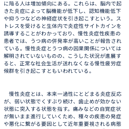
に陥る人は増加傾向にある。これらは、脳内で起
きた炎症によって脳機能が低下し、認知機能低下
や抑うつなどの神経症状を引き起こすという。ス
トレスを受けると生体内で炎症性サイトカインを
誘導することがわかっており、慢性炎症性疾患の
患者では、うつ病の併発率が高いことが報告され
ている。慢性炎症とうつ病の因果関係については
解明されていないものの、こうした状況が進展す
ると、正常な社会生活が送れなくなる慢性疲労症
候群を引き起こすともいわれている。
慢性炎症とは、本来一過性にとどまる炎症反応
が、弱い状態でくすぶり続け、歯止めが効かない
状態に突入する状態を指す。痛みなどの自覚症状
が無いまま進行していくため、種々の疾患の発症
や悪化に繋がる要因として近年重要視される病態